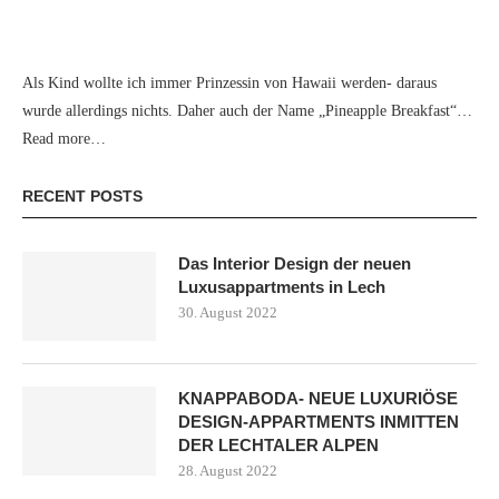
Als Kind wollte ich immer Prinzessin von Hawaii werden- daraus
wurde allerdings nichts. Daher auch der Name „Pineapple Breakfast“…
Read more…
RECENT POSTS
Das Interior Design der neuen
Luxusappartments in Lech
30. August 2022
KNAPPABODA- NEUE LUXURIÖSE
DESIGN-APPARTMENTS INMITTEN
DER LECHTALER ALPEN
28. August 2022