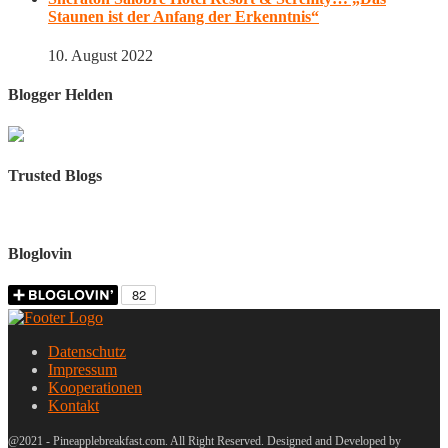
Staunen ist der Anfang der Erkenntnis“
10. August 2022
Blogger Helden
Trusted Blogs
Bloglovin
Datenschutz
Impressum
Kooperationen
Kontakt
@2021 - Pineapplebreakfast.com. All Right Reserved. Designed and Developed by