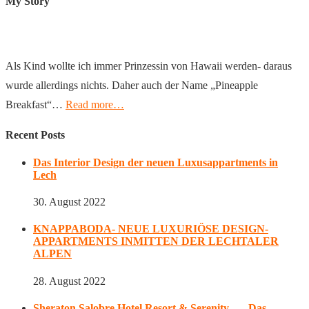
My Story
Als Kind wollte ich immer Prinzessin von Hawaii werden- daraus
wurde allerdings nichts. Daher auch der Name „Pineapple
Breakfast“…
Read more…
Recent Posts
Das Interior Design der neuen Luxusappartments in
Lech
30. August 2022
KNAPPABODA- NEUE LUXURIÖSE DESIGN-
APPARTMENTS INMITTEN DER LECHTALER
ALPEN
28. August 2022
Sheraton Salobre Hotel Resort & Serenity… „Das