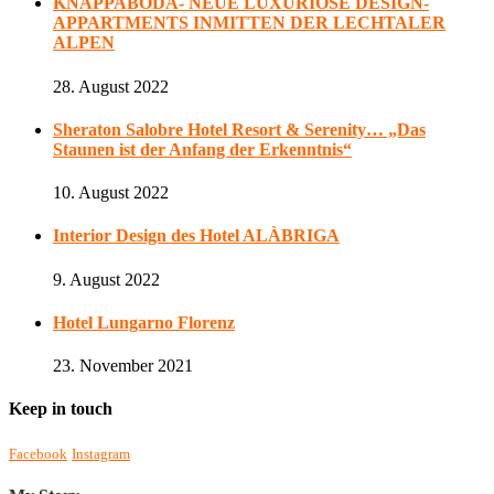
KNAPPABODA- NEUE LUXURIÖSE DESIGN-
APPARTMENTS INMITTEN DER LECHTALER
ALPEN
28. August 2022
Sheraton Salobre Hotel Resort & Serenity… „Das
Staunen ist der Anfang der Erkenntnis“
10. August 2022
Interior Design des Hotel ALÀBRIGA
9. August 2022
Hotel Lungarno Florenz
23. November 2021
Keep in touch
Facebook
Instagram