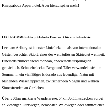
Knappaboda Apparthotel. Aber hierzu später mehr!
LECH- SOMMER- Ein prickelndes Feuerwerk für alle Sehnsüchte
Lech am Arlberg ist in erster Linie bekannt als von internationalen
Gästen besuchter Skiort, eines der weitläufigsten Skigebiet weltweit.
Einerseits zurückhaltend mondän, andererseits ursprünglich
gemächlich. Schneebedeckte Berge und Täler verwandeln sich im
Sommer in ein vielfältiges Eldorado aus lebendiger Natur mit
blühenden Wiesenteppichen, zwitschernden Vögeln und wahren
Sinnesfreuden an Gerüchen.
Über 350km markierte Wanderwege, 54km Joggingstrecken vorbei
an kieseligen Uferwegen, bemoosten Waldwegen oder samtweichen