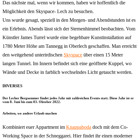
Das nächste mal, wenn wir kommen, haben wir hoffentlich die
Möglichkeit den Skyspace- Lech zu besuchen.
Uns wurde gesagt, speziell in den Morgen- und Abendstunden ist es
ein Erlebnis. Abends lässt sich der Sternenhimmel beobachten. Vom
Künstler James Turrel wurde eine begehbare Kunstinstallation auf
1780 Meter Höhe am Tannegg in Oberlech geschaffen. Man erreicht
den weitgehend unterirdischen
Skyspace
über einen 15 Meter
langen Tunnel. Im Innern befindet sich eine geöffnete Kuppel, wo
Wände und Decke in farblich wechselndes Licht getaucht werden.
DIVERSES
Der Lecher Bergsommer findet jedes Jahr mit zahlreichen Events statt. Diese Jahr ist er
vom 8. Juni bis zum 03. Oktober 2022.
Arbeiten, wo andere Urlaub machen
Kombiniert euer Appartment im
Knappaboda
doch mit dem Co-
Working Space in der Schneggarei. Hier findet ihr einen moderner