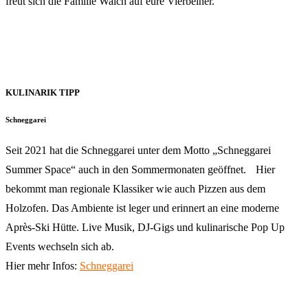
freut sich die Familie Walch auf eure Vierbeiner.
KULINARIK TIPP
Schneggarei
Seit 2021 hat die Schneggarei unter dem Motto „Schneggarei
Summer Space“ auch in den Sommermonaten geöffnet. Hier
bekommt man regionale Klassiker wie auch Pizzen aus dem
Holzofen. Das Ambiente ist leger und erinnert an eine moderne
Après-Ski Hütte. Live Musik, DJ-Gigs und kulinarische Pop Up
Events wechseln sich ab.
Hier mehr Infos:
Schneggarei