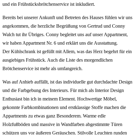
und ein Frühstücksbrötchenservice ist inkludiert.
Bereits bei unserer Ankunft und Betreten des Hauses fühlen wir uns
angekommen, die herzliche Begrüßung von Gertrud und Conny
Walch tut ihr Übriges. Conny begleitet uns auf unser Appartment,
wir haben Appartment Nr. 6 und erklärt uns die Ausstattung.
Der Kühlschrank ist gefüllt mit Allem, was das Herz begehrt für ein
ausgiebiges Frühstück. Auch die Liste des morgendlichen
Brötchenservice ist mehr als umfangreich.
Was auf Anhieb auffällt, ist das individuelle gut durchdachte Design
und die Farbgebung des Interieurs. Für mich als Interior Design
Enthusiast bin ich in meinem Element. Hochwertige Möbel,
gekonnte Farbkombinationen und erstklassige Stoffe machen die
Appartments zu etwas ganz Besonderem. Warme edle
Holzfußböden und massive in Wandfarben abgestimmte Türen
schützen uns vor äußeren Geräuschen. Stilvolle Leuchten runden