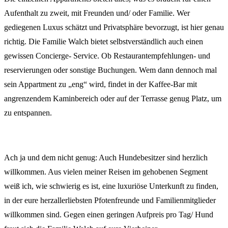
Aufenthalt zu zweit, mit Freunden und/ oder Familie. Wer
gediegenen Luxus schätzt und Privatsphäre bevorzugt, ist hier genau
richtig. Die Familie Walch bietet selbstverständlich auch einen
gewissen Concierge- Service. Ob Restaurantempfehlungen- und
reservierungen oder sonstige Buchungen. Wem dann dennoch mal
sein Appartment zu „eng“ wird, findet in der Kaffee-Bar mit
angrenzendem Kaminbereich oder auf der Terrasse genug Platz, um
zu entspannen.
Ach ja und dem nicht genug: Auch Hundebesitzer sind herzlich
willkommen. Aus vielen meiner Reisen im gehobenen Segment
weiß ich, wie schwierig es ist, eine luxuriöse Unterkunft zu finden,
in der eure herzallerliebsten Pfotenfreunde und Familienmitglieder
willkommen sind. Gegen einen geringen Aufpreis pro Tag/ Hund