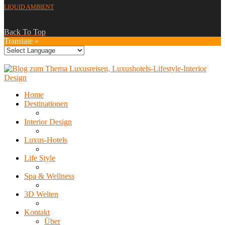
LIQUID AMBIENT
Back To Top
Translate »
Home
Destinationen
Interior Design
Luxus-Hotels
Life Style
Spa & Wellness
3D Welten
Kontakt
Über