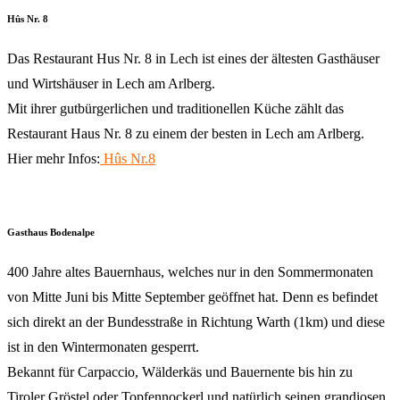
Hûs Nr. 8
Das Restaurant Hus Nr. 8 in Lech ist eines der ältesten Gasthäuser
und Wirtshäuser in Lech am Arlberg.
Mit ihrer gutbürgerlichen und traditionellen Küche zählt das
Restaurant Haus Nr. 8 zu einem der besten in Lech am Arlberg.
Hier mehr Infos:
Hûs Nr.8
Gasthaus Bodenalpe
400 Jahre altes Bauernhaus, welches nur in den Sommermonaten
von Mitte Juni bis Mitte September geöffnet hat. Denn es befindet
sich direkt an der Bundesstraße in Richtung Warth (1km) und diese
ist in den Wintermonaten gesperrt.
Bekannt für Carpaccio, Wälderkäs und Bauernente bis hin zu
Tiroler Gröstel oder Topfennockerl und natürlich seinen grandiosen