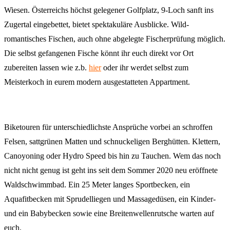
Wiesen. Österreichs höchst gelegener Golfplatz, 9-Loch sanft ins
Zugertal eingebettet, bietet spektakuläre Ausblicke. Wild-
romantisches Fischen, auch ohne abgelegte Fischerprüfung möglich.
Die selbst gefangenen Fische könnt ihr euch direkt vor Ort
zubereiten lassen wie z.b.
hier
oder ihr werdet selbst zum
Meisterkoch in eurem modern ausgestatteten Appartment.
Biketouren für unterschiedlichste Ansprüche vorbei an schroffen
Felsen, sattgrünen Matten und schnuckeligen Berghütten. Klettern,
Canoyoning oder Hydro Speed bis hin zu Tauchen. Wem das noch
nicht nicht genug ist geht ins seit dem Sommer 2020 neu eröffnete
Waldschwimmbad. Ein 25 Meter langes Sportbecken, ein
Aquafitbecken mit Sprudelliegen und Massagedüsen, ein Kinder-
und ein Babybecken sowie eine Breitenwellenrutsche warten auf
euch.