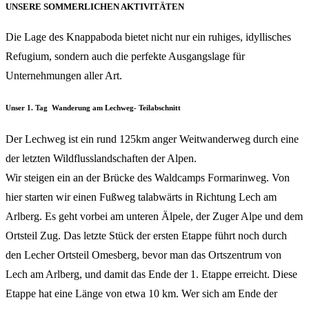
UNSERE SOMMERLICHEN AKTIVITÄTEN
Die Lage des Knappaboda bietet nicht nur ein ruhiges, idyllisches
Refugium, sondern auch die perfekte Ausgangslage für
Unternehmungen aller Art.
Unser 1. Tag Wanderung am Lechweg- Teilabschnitt
Der Lechweg ist ein rund 125km anger Weitwanderweg durch eine
der letzten Wildflusslandschaften der Alpen.
Wir steigen ein an der Brücke des Waldcamps Formarinweg. Von
hier starten wir einen Fußweg talabwärts in Richtung Lech am
Arlberg. Es geht vorbei am unteren Älpele, der Zuger Alpe und dem
Ortsteil Zug. Das letzte Stück der ersten Etappe führt noch durch
den Lecher Ortsteil Omesberg, bevor man das Ortszentrum von
Lech am Arlberg, und damit das Ende der 1. Etappe erreicht. Diese
Etappe hat eine Länge von etwa 10 km. Wer sich am Ende der