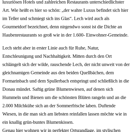
luxuriösen Hotels und zahlreichen Restaurants unterschiedlichster
Art. Wie heißt es hier so schön: „der wahre Luxus befindet sich hier
im Teller und schmiegt sich ins Glas“. Lech wird auch als
Gourmetdorf bezeichnet, denn nirgendwo sonst ist die Dichte an
Haubenrestaurants so groß wie in der 1.600- Einwohner-Gemeinde.
Lech steht aber in erster Linie auch für Ruhe, Natur,
Entschleunigung und Nachhaltigkeit. Mitten durch den Ort
schlängelt sich der wilde, rauschende Lech, der nicht unweit von der
gleichnamigen Gemeinde aus den beiden Quellbächen, dem
Formarinbach und dem Spullerbach entspringt und schließlich in die
Donau mündet. Saftig grüne Blumenwiesen, auf denen sich
Hummeln und Bienen um die schönsten Blüten rangeln und an die
2.000 Milchkühe sich an der Sommerfrische laben. Duftende
Wiesen, in die man sich am liebsten reinfallen lassen möchte wie in
ein knallig grün-buntes Blumenkissen.
Genau hier wohnen wir in perfekter Ortsrandlage, im stylischen