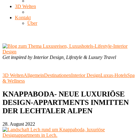
3D Welten
Kontakt
Über
Get inspired by Interior Design, Lifestyle & Luxury Travel
3D Welten
Allgemein
Destinationen
Interior Design
Luxus-Hotels
Spa
& Wellness
KNAPPABODA- NEUE LUXURIÖSE
DESIGN-APPARTMENTS INMITTEN
DER LECHTALER ALPEN
28. August 2022