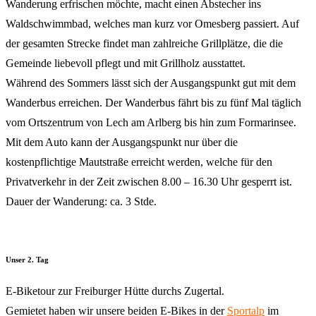
Wanderung erfrischen möchte, macht einen Abstecher ins
Waldschwimmbad, welches man kurz vor Omesberg passiert. Auf
der gesamten Strecke findet man zahlreiche Grillplätze, die die
Gemeinde liebevoll pflegt und mit Grillholz ausstattet.
Während des Sommers lässt sich der Ausgangspunkt gut mit dem
Wanderbus erreichen. Der Wanderbus fährt bis zu fünf Mal täglich
vom Ortszentrum von Lech am Arlberg bis hin zum Formarinsee.
Mit dem Auto kann der Ausgangspunkt nur über die
kostenpflichtige Mautstraße erreicht werden, welche für den
Privatverkehr in der Zeit zwischen 8.00 – 16.30 Uhr gesperrt ist.
Dauer der Wanderung: ca. 3 Stde.
Unser 2. Tag
E-Biketour zur Freiburger Hütte durchs Zugertal.
Gemietet haben wir unsere beiden E-Bikes in der
Sportalp
im