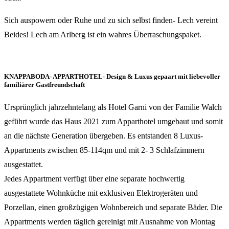
Sich auspowern oder Ruhe und zu sich selbst finden- Lech vereint
Beides! Lech am Arlberg ist ein wahres Überraschungspaket.
KNAPPABODA- APPARTHOTEL- Design & Luxus gepaart mit liebevoller
familiärer Gastfreundschaft
Ursprünglich jahrzehntelang als Hotel Garni von der Familie Walch
geführt wurde das Haus 2021 zum Apparthotel umgebaut und somit
an die nächste Generation übergeben. Es entstanden 8 Luxus-
Appartments zwischen 85-114qm und mit 2- 3 Schlafzimmern
ausgestattet.
Jedes Appartment verfügt über eine separate hochwertig
ausgestattete Wohnküche mit exklusiven Elektrogeräten und
Porzellan, einen großzügigen Wohnbereich und separate Bäder. Die
Appartments werden täglich gereinigt mit Ausnahme von Montag