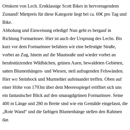
Ortskern von Lech. Erstklassige Scott Bikes in hervorragendem
Zustand! Mietpreis für diese Kategorie liegt bei ca. 69€ pro Tag und
Bike.
Abholung und Einweisung erledigt! Nun geht es bergauf in
Richtung Formarinsee. Hier ist auch der Ursprung des Lechs. Bis
kurz vor dem Formarinsee befahren wir eine befestigte Straße,
vorbei an Zug, hinein auf die Mautsraße und wieder vorbei an
herabstürzenden Wildbächen, grünen Auen, bewaldeten Gebieten,
satten Blumenhängen- und Wiesen, steil aufragenden Felswänden.
Hier wo Steinbock und Murmeltier aufeinander treffen. Oben auf
einer Höhe von 1793m über dem Meeresspiegel eröffnet sich uns
ein fantastischer Blick auf den smaragdgrünen Formarinsee. Seine
400 m Länge und 280 m Breite sind wie ein Gemälde eingefasst, die
„Rote Wand“ und die farbigen Blumenhänge stellen den Rahmen
dar.