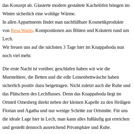
das Konzept ab. Glasierte modern gestaltete Kachelöfen bringen im
Winter sicherlich eine wohlige Wärme.
In allen Appartments findet man nachfüllbare Kosmetikprodukte
von
Resa Wants
. Kompositionen aus Blüten und Kräutern rund um
Lech.
Wir freuen uns auf die nächsten 3 Tage hier im Knappaboda nun
noch viel mehr.
Die erste Nacht ist vorüber, geschlafen haben wir wie die
Murmeltiere, die Betten und die edle Leinenbettwäsche haben
sicherlich positiv dazu beigetragen. Nicht zuletzt auch die Ruhe und
das Plätschern des Lechflusses. Denn das Knappaboda liegt im
Ortsteil Omesberg direkt neben der kleinen Kapelle zu den Heiligen
Florian und Agatha und nur wenige Schritte zur Ortsmitte. Für uns
die ideale Lage hier in Lech, man kann alles fußläufig gut erreichen
und genießt dennoch ausreichend Privatsphäre und Ruhe.