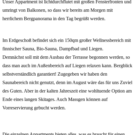
Unser Appartment ist lichtdurchflutet mit großen Fensterfronten und
umringt von Balkonen, so dass wir bereits am Morgen mit
herrlichem Bergpanorama in den Tag begrüßt werden.
Im Erdgeschoß befindet sich ein 150qm großer Wellnessbereich mit
finnischer Sauna, Bio-Sauna, Dampfbad und Liegen.
Demnächst soll mit dem Ausbau der Terrasse begonnen werden, so
dass man auch im Außenbereich auf Liegen relaxen kann. Bergblick
selbstverständlich garantiert! Zugegeben wir haben den
Saunabereich nicht genutzt, denn im August wäre das für uns Zuviel
des Guten. Aber in der kalten Jahreszeit eine wohltuende Option am
Ende eines langen Skitages. Auch Massgen können auf
Vorreservierung gebucht werden.
Die einzelnen Appartments bieten alles, was es braucht für einen