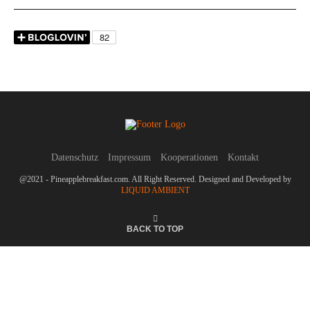
Datenschutz
Impressum
Kooperationen
Kontakt
@2021 - Pineapplebreakfast.com. All Right Reserved. Designed and Developed by
LIQUID AMBIENT
BACK TO TOP