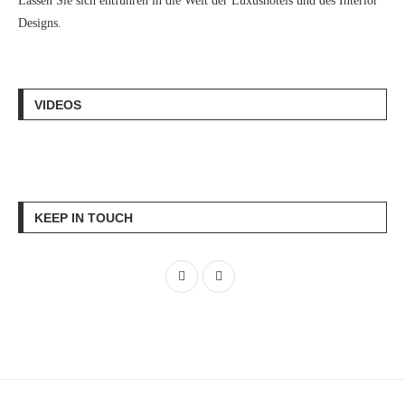
Lassen Sie sich entführen in die Welt der Luxushotels und des Interior
Designs.
VIDEOS
KEEP IN TOUCH