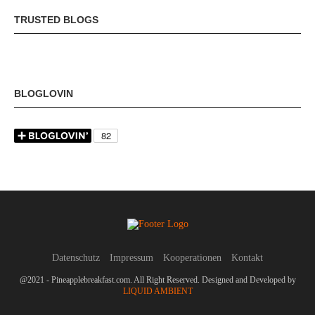
TRUSTED BLOGS
BLOGLOVIN
Datenschutz
Impressum
Kooperationen
Kontakt
@2021 - Pineapplebreakfast.com. All Right Reserved. Designed and Developed by
LIQUID AMBIENT