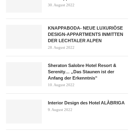
30. August 2022
KNAPPABODA- NEUE LUXURIÖSE
DESIGN-APPARTMENTS INMITTEN
DER LECHTALER ALPEN
28. August 2022
Sheraton Salobre Hotel Resort &
Serenity… „Das Staunen ist der
Anfang der Erkenntnis“
10. August 2022
Interior Design des Hotel ALÀBRIGA
9. August 2022