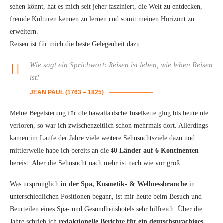
sehen könnt, hat es mich seit jeher fasziniert, die Welt zu entdecken,
fremde Kulturen kennen zu lernen und somit meinen Horizont zu
erweitern.
Reisen ist für mich die beste Gelegenheit dazu.
Wie sagt ein Sprichwort: Reisen ist leben, wie leben Reisen
ist!
JEAN PAUL (1763 – 1825)
Meine Begeisterung für die hawaiianische Inselkette ging bis heute nie
verloren, so war ich zwischenzeitlich schon mehrmals dort. Allerdings
kamen im Laufe der Jahre viele weitere Sehnsuchtsziele dazu und
mittlerweile habe ich bereits an die
40 Länder auf 6 Kontinenten
bereist. Aber die Sehnsucht nach mehr ist nach wie vor groß.
Was ursprünglich
in der Spa, Kosmetik- & Wellnessbranche
in
unterschiedlichen Positionen begann, ist mir heute beim Besuch und
Beurteilen eines Spa- und Gesundheitshotels sehr hilfreich. Über die
Jahre schrieb ich
redaktionelle Berichte für ein deutschsprachiges