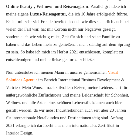
Online Beauty-, Wellness- und Reisemagazin
. Parallel gründete ich
meine eigene
Luxus-Reiseagentur,
die ich 10 Jahre erfolgreich führte.
Es hat mit sehr viel Freude bereitet. Jedoch wie dies sicherlich auch bei
vielen der Fall war, hat mir Corona nicht nur Negatives gezeigt,
sondern auch wie wichtig es ist, Zeit für sich und seine Familie zu
haben und das Leben mehr zu genießen… nicht ständig auf dem Sprung
zu sein. So habe ich mich im Herbst 2021 entschlossen, komplett zu
entschleunigen und meine Reiseagentur zu schließen.
Nun unterstütze ich meinen Mann in unserer gemeinsamen
Visual
Solutions Agentur
im Bereich International Business Development &
Vertrieb. Mein Wunsch nach stilvollem Reisen, meine Leidenschaft für
außergewöhnliche Zufluchtsorte und meine Leidenschaft für Schönheit,
Wellness und alle Arten eines schönen Lebensstils können auch hier
gestillt werden, da wir nebst Industriekunden auch seit über 20 Jahren
für internationale Hotelkunden und Destinationen tätig sind. Anfang
2021 erlangte ich darüberhinaus mein internationales Zertifikat in
Interior Design.