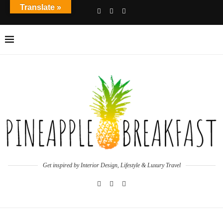
Translate »
Get inspired by Interior Design, Lifestyle & Luxury Travel