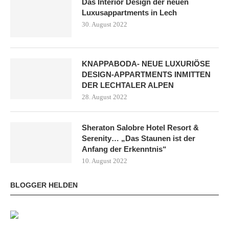
Das Interior Design der neuen
Luxusappartments in Lech
30. August 2022
KNAPPABODA- NEUE LUXURIÖSE
DESIGN-APPARTMENTS INMITTEN
DER LECHTALER ALPEN
28. August 2022
Sheraton Salobre Hotel Resort &
Serenity… „Das Staunen ist der
Anfang der Erkenntnis“
10. August 2022
BLOGGER HELDEN