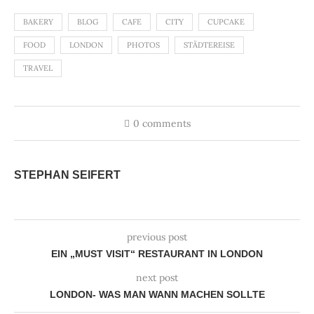
BAKERY
BLOG
CAFE
CITY
CUPCAKE
FOOD
LONDON
PHOTOS
STÄDTEREISE
TRAVEL
0 comments
STEPHAN SEIFERT
previous post
EIN „MUST VISIT“ RESTAURANT IN LONDON
next post
LONDON- WAS MAN WANN MACHEN SOLLTE