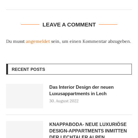
LEAVE A COMMENT
Du musst
angemeldet
sein, um einen Kommentar abzugeben.
RECENT POSTS
Das Interior Design der neuen
Luxusappartments in Lech
30. August 2022
KNAPPABODA- NEUE LUXURIÖSE
DESIGN-APPARTMENTS INMITTEN
DER LECHTALER ALPEN