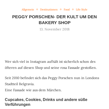
Allgemein
Destinationen
Food
Life Style
PEGGY PORSCHEN- DER KULT UM DEN
BAKERY SHOP
13. November 2018
Wer sich viel in Instagram aufhält ist sicherlich schon des
öfteren auf diesen Shop und seine rosa Fassade gestoßen.
Seit 2010 befindet sich das Peggy Porschen nun in Londons
Stadtteil Belgravia.
Eine Fassade wie aus dem Märchen.
Cupcakes, Cookies, Drinks und andere süße
Verführungen