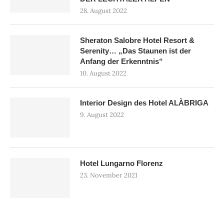
28. August 2022
Sheraton Salobre Hotel Resort &
Serenity… „Das Staunen ist der
Anfang der Erkenntnis“
10. August 2022
Interior Design des Hotel ALÀBRIGA
9. August 2022
Hotel Lungarno Florenz
23. November 2021