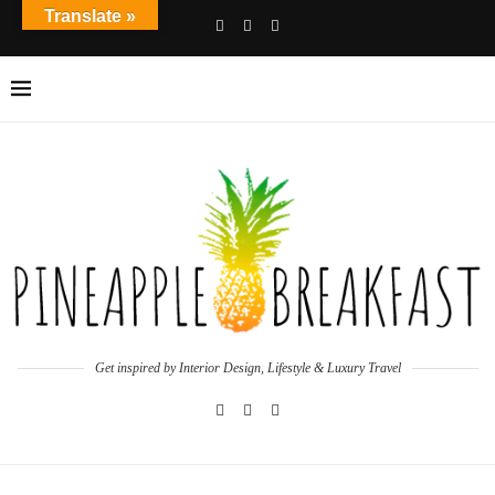
Translate »
Get inspired by Interior Design, Lifestyle & Luxury Travel