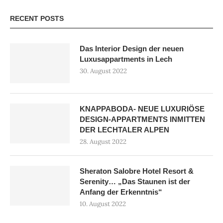
RECENT POSTS
Das Interior Design der neuen
Luxusappartments in Lech
30. August 2022
KNAPPABODA- NEUE LUXURIÖSE
DESIGN-APPARTMENTS INMITTEN
DER LECHTALER ALPEN
28. August 2022
Sheraton Salobre Hotel Resort &
Serenity… „Das Staunen ist der
Anfang der Erkenntnis“
10. August 2022