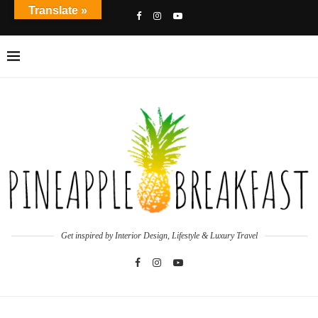
Translate »
Get inspired by Interior Design, Lifestyle & Luxury Travel