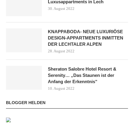
Luxusappartments in Lech
30. August 2022
KNAPPABODA- NEUE LUXURIÖSE
DESIGN-APPARTMENTS INMITTEN
DER LECHTALER ALPEN
28. August 2022
Sheraton Salobre Hotel Resort &
Serenity… „Das Staunen ist der
Anfang der Erkenntnis“
10. August 2022
BLOGGER HELDEN