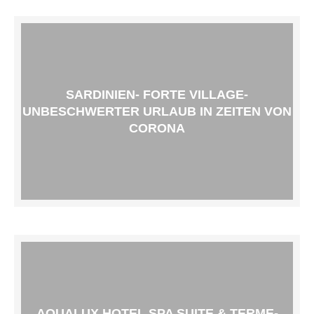
SARDINIEN- FORTE VILLAGE-
UNBESCHWERTER URLAUB IN ZEITEN VON
CORONA
AQUALUX HOTEL SPA SUITE & TERME-