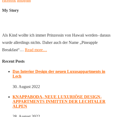
Facebook
Instagram
My Story
Als Kind wollte ich immer Prinzessin von Hawaii werden- daraus
wurde allerdings nichts. Daher auch der Name „Pineapple
Breakfast“…
Read more…
Recent Posts
Das Interior Design der neuen Luxusappartments in
Lech
30. August 2022
KNAPPABODA- NEUE LUXURIÖSE DESIGN-
APPARTMENTS INMITTEN DER LECHTALER
ALPEN
28. August 2022