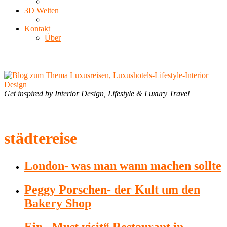
3D Welten
Kontakt
Über
Get inspired by Interior Design, Lifestyle & Luxury Travel
städtereise
London- was man wann machen sollte
Peggy Porschen- der Kult um den
Bakery Shop
Ein „Must visit“ Restaurant in