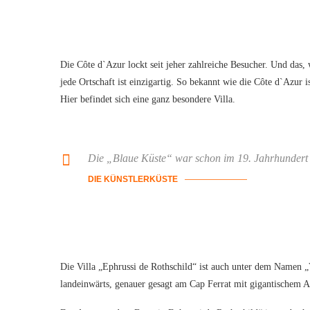
Die Côte d`Azur lockt seit jeher zahlreiche Besucher. Und das,
jede Ortschaft ist einzigartig. So bekannt wie die Côte d`Azur 
Hier befindet sich eine ganz besondere Villa.
Die „Blaue Küste“ war schon im 19. Jahrhundert ei
DIE KÜNSTLERKÜSTE
Die Villa „Ephrussi de Rothschild“ ist auch unter dem Namen „V
landeinwärts, genauer gesagt am Cap Ferrat mit gigantischem A