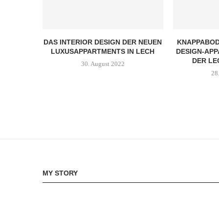
DAS INTERIOR DESIGN DER NEUEN
KNAPPABOD
LUXUSAPPARTMENTS IN LECH
DESIGN-APP
DER LE
30. August 2022
28
MY STORY