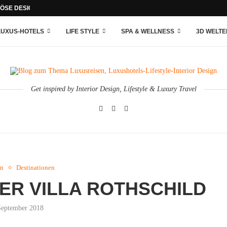
ÖSE DESIGN-APPARTMENTS INMITTEN DER LECHTALER ALPEN
LUXUS-HOTELS
LIFE STYLE
SPA & WELLNESS
3D WELTE
Get inspired by Interior Design, Lifestyle & Luxury Travel
in
Destinationen
DER VILLA ROTHSCHILD
September 2018