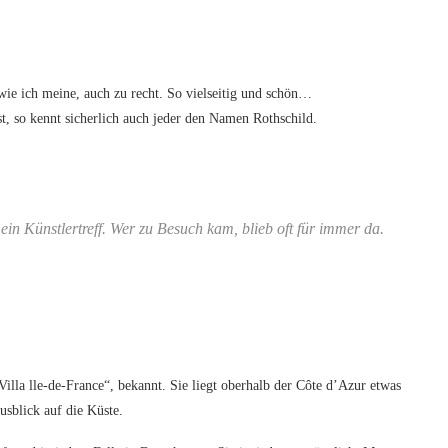
 wie ich meine, auch zu recht. So vielseitig und schön…
ist, so kennt sicherlich auch jeder den Namen Rothschild.
n Künstlertreff. Wer zu Besuch kam, blieb oft für immer da.
illa lle-de-France“, bekannt. Sie liegt oberhalb der Côte d’Azur etwas
usblick auf die Küste.