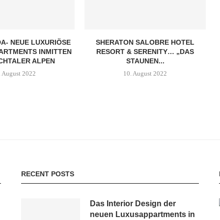
A- NEUE LUXURIÖSE
SHERATON SALOBRE HOTEL
ARTMENTS INMITTEN
RESORT & SERENITY… „DAS
CHTALER ALPEN
STAUNEN...
. August 2022
10. August 2022
RECENT POSTS
Das Interior Design der
neuen Luxusappartments in