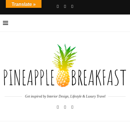
Translate »
Get inspired by Interior Design, Lifestyle & Luxury Travel