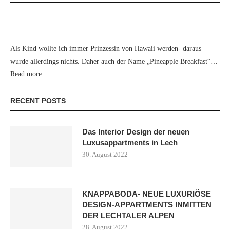
Als Kind wollte ich immer Prinzessin von Hawaii werden- daraus
wurde allerdings nichts. Daher auch der Name „Pineapple Breakfast“…
Read more…
RECENT POSTS
Das Interior Design der neuen
Luxusappartments in Lech
30. August 2022
KNAPPABODA- NEUE LUXURIÖSE
DESIGN-APPARTMENTS INMITTEN
DER LECHTALER ALPEN
28. August 2022