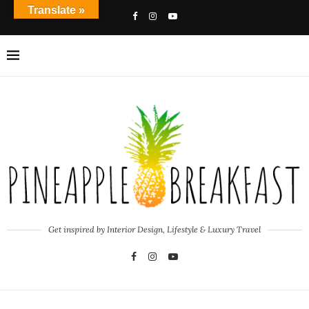
Translate »
Get inspired by Interior Design, Lifestyle & Luxury Travel