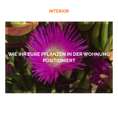
INTERIOR
WIE IHR EURE PFLANZEN IN DER WOHNUNG
POSITIONIERT