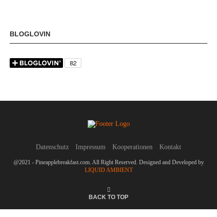
BLOGLOVIN
Datenschutz
Impressum
Kooperationen
Kontakt
@2021 - Pineapplebreakfast.com. All Right Reserved. Designed and Developed by
LIQUID AMBIENT
BACK TO TOP