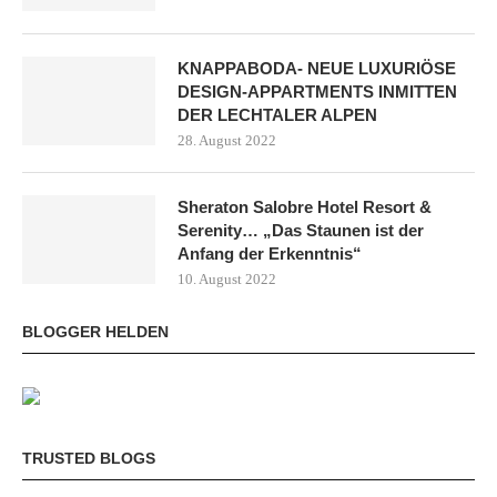
KNAPPABODA- NEUE LUXURIÖSE
DESIGN-APPARTMENTS INMITTEN
DER LECHTALER ALPEN
28. August 2022
Sheraton Salobre Hotel Resort &
Serenity… „Das Staunen ist der
Anfang der Erkenntnis“
10. August 2022
BLOGGER HELDEN
TRUSTED BLOGS