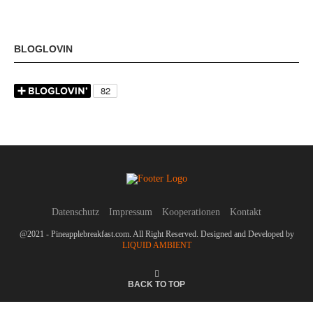
BLOGLOVIN
Datenschutz
Impressum
Kooperationen
Kontakt
@2021 - Pineapplebreakfast.com. All Right Reserved. Designed and Developed by
LIQUID AMBIENT
BACK TO TOP