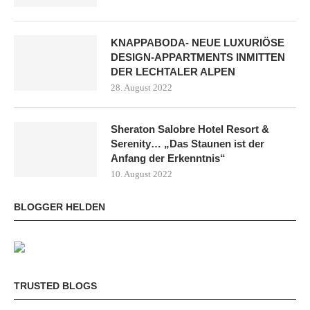
KNAPPABODA- NEUE LUXURIÖSE
DESIGN-APPARTMENTS INMITTEN
DER LECHTALER ALPEN
28. August 2022
Sheraton Salobre Hotel Resort &
Serenity… „Das Staunen ist der
Anfang der Erkenntnis“
10. August 2022
BLOGGER HELDEN
TRUSTED BLOGS