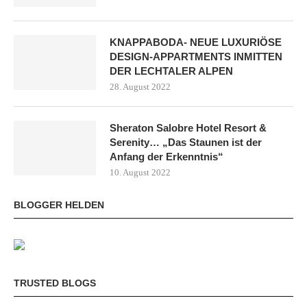
KNAPPABODA- NEUE LUXURIÖSE
DESIGN-APPARTMENTS INMITTEN
DER LECHTALER ALPEN
28. August 2022
Sheraton Salobre Hotel Resort &
Serenity… „Das Staunen ist der
Anfang der Erkenntnis“
10. August 2022
BLOGGER HELDEN
TRUSTED BLOGS