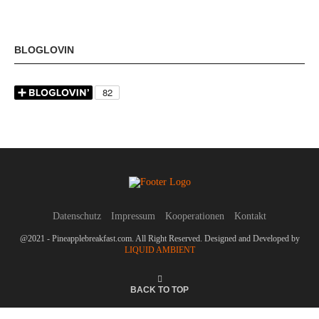
BLOGLOVIN
Datenschutz
Impressum
Kooperationen
Kontakt
@2021 - Pineapplebreakfast.com. All Right Reserved. Designed and Developed by
LIQUID AMBIENT
BACK TO TOP