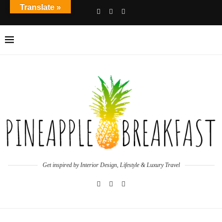
Translate »
Get inspired by Interior Design, Lifestyle & Luxury Travel