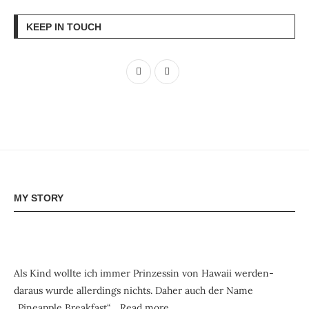
KEEP IN TOUCH
MY STORY
Als Kind wollte ich immer Prinzessin von Hawaii werden-
daraus wurde allerdings nichts. Daher auch der Name
„Pineapple Breakfast“…
Read more…