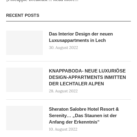
RECENT POSTS
Das Interior Design der neuen
Luxusappartments in Lech
30. August 2022
KNAPPABODA- NEUE LUXURIÖSE
DESIGN-APPARTMENTS INMITTEN
DER LECHTALER ALPEN
28. August 2022
Sheraton Salobre Hotel Resort &
Serenity… „Das Staunen ist der
Anfang der Erkenntnis“
10. August 2022