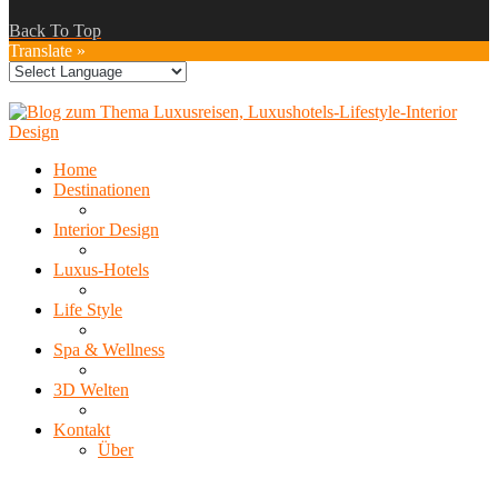
Back To Top
Translate »
Home
Destinationen
Interior Design
Luxus-Hotels
Life Style
Spa & Wellness
3D Welten
Kontakt
Über