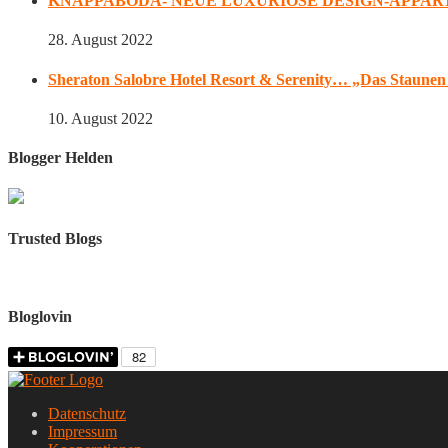
KNAPPABODA- NEUE LUXURIÖSE DESIGN-APPAR
28. August 2022
Sheraton Salobre Hotel Resort & Serenity… „Das Staunen 
10. August 2022
Blogger Helden
Trusted Blogs
Bloglovin
Datenschutz
Impressum