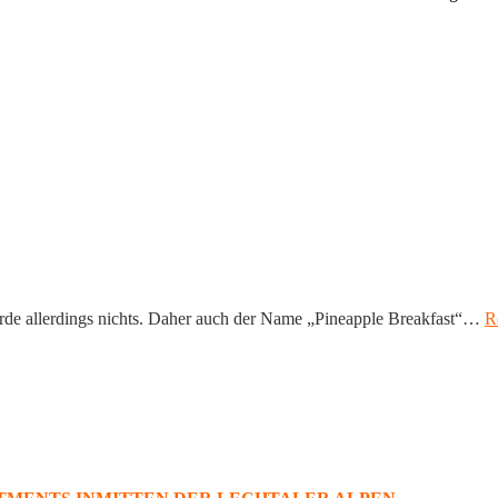
rde allerdings nichts. Daher auch der Name „Pineapple Breakfast“…
R