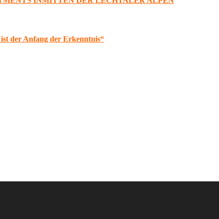
TMENTS INMITTEN DER LECHTALER ALPEN
ist der Anfang der Erkenntnis“