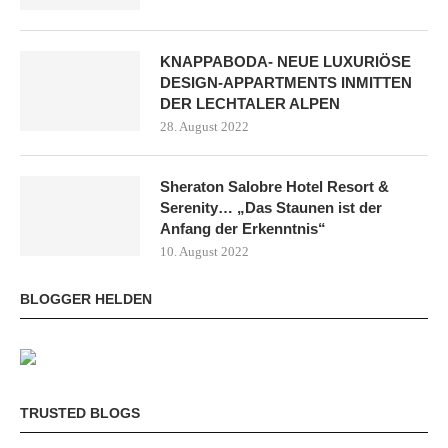
KNAPPABODA- NEUE LUXURIÖSE
DESIGN-APPARTMENTS INMITTEN
DER LECHTALER ALPEN
28. August 2022
Sheraton Salobre Hotel Resort &
Serenity… „Das Staunen ist der
Anfang der Erkenntnis“
10. August 2022
BLOGGER HELDEN
TRUSTED BLOGS