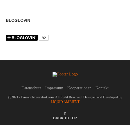
BLOGLOVIN
Datenschutz
Impressum
Kooperationen
Kontakt
@2021 - Pineapplebreakfast.com. All Right Reserved. Designed and Developed by
LIQUID AMBIENT
BACK TO TOP