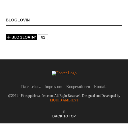
BLOGLOVIN
Datenschutz
Impressum
Kooperationen
Kontakt
@2021 - Pineapplebreakfast.com. All Right Reserved. Designed and Developed by
LIQUID AMBIENT
BACK TO TOP