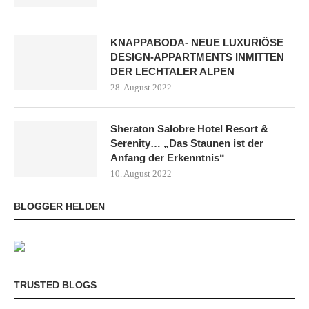
KNAPPABODA- NEUE LUXURIÖSE
DESIGN-APPARTMENTS INMITTEN
DER LECHTALER ALPEN
28. August 2022
Sheraton Salobre Hotel Resort &
Serenity… „Das Staunen ist der
Anfang der Erkenntnis“
10. August 2022
BLOGGER HELDEN
TRUSTED BLOGS